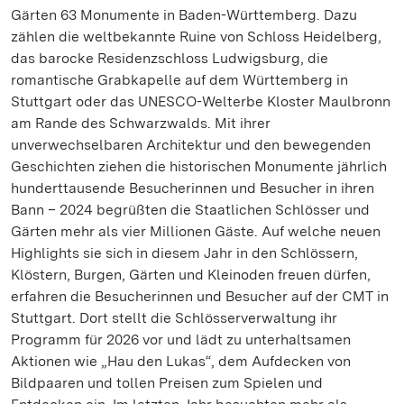
Gärten 63 Monumente in Baden-Württemberg. Dazu
zählen die weltbekannte Ruine von Schloss Heidelberg,
das barocke Residenzschloss Ludwigsburg, die
romantische Grabkapelle auf dem Württemberg in
Stuttgart oder das UNESCO-Welterbe Kloster Maulbronn
am Rande des Schwarzwalds. Mit ihrer
unverwechselbaren Architektur und den bewegenden
Geschichten ziehen die historischen Monumente jährlich
hunderttausende Besucherinnen und Besucher in ihren
Bann – 2024 begrüßten die Staatlichen Schlösser und
Gärten mehr als vier Millionen Gäste. Auf welche neuen
Highlights sie sich in diesem Jahr in den Schlössern,
Klöstern, Burgen, Gärten und Kleinoden freuen dürfen,
erfahren die Besucherinnen und Besucher auf der CMT in
Stuttgart. Dort stellt die Schlösserverwaltung ihr
Programm für 2026 vor und lädt zu unterhaltsamen
Aktionen wie „Hau den Lukas“, dem Aufdecken von
Bildpaaren und tollen Preisen zum Spielen und