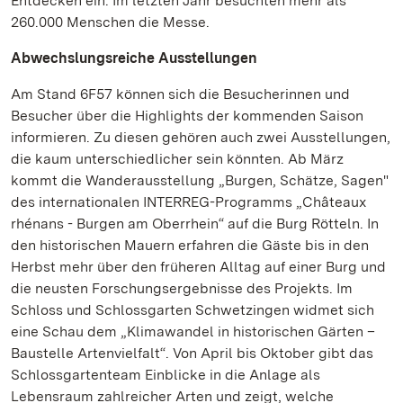
Entdecken ein. Im letzten Jahr besuchten mehr als
260.000 Menschen die Messe.
Abwechslungsreiche Ausstellungen
Am Stand 6F57 können sich die Besucherinnen und
Besucher über die Highlights der kommenden Saison
informieren. Zu diesen gehören auch zwei Ausstellungen,
die kaum unterschiedlicher sein könnten. Ab März
kommt die Wanderausstellung „Burgen, Schätze, Sagen"
des internationalen INTERREG-Programms „Châteaux
rhénans - Burgen am Oberrhein“ auf die Burg Rötteln. In
den historischen Mauern erfahren die Gäste bis in den
Herbst mehr über den früheren Alltag auf einer Burg und
die neusten Forschungsergebnisse des Projekts. Im
Schloss und Schlossgarten Schwetzingen widmet sich
eine Schau dem „Klimawandel in historischen Gärten –
Baustelle Artenvielfalt“. Von April bis Oktober gibt das
Schlossgartenteam Einblicke in die Anlage als
Lebensraum zahlreicher Arten und zeigt, welche