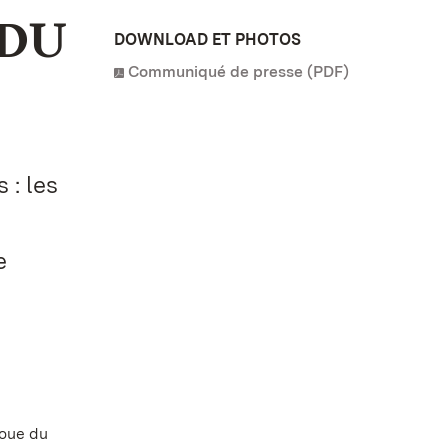
 DU
DOWNLOAD ET PHOTOS
Communiqué de presse (PDF)
 : les
e
roue du