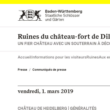
Vers la page d’accueil
Ruines du château-fort de Di
UN FIER CHÂTEAU AVEC UN SOUTERRAIN À DÉ
Accueil
Informations pour les visiteurs
Ruines
Aux e
Presse
Communiqués de presse
vendredi, 1. mars 2019
CHÂTEAU DE HEIDELBERG | GÉNÉRALITÉS