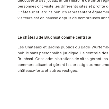
découverte des joyaux et de l'histoire de cette rég
personnes ont visité les différents sites et profité 
Châteaux et jardins publics représentent égalemen
visiteurs est en hausse depuis de nombreuses ann
Le château de Bruchsal comme centrale
Les Châteaux et jardins publics du Bade-Wurtember
public sans personnalité juridique. La centrale des
Bruchsal. Onze administrations de sites gèrent les
commercialisent et gèrent les prestigieux monumen
châteaux-forts et autres vestiges.