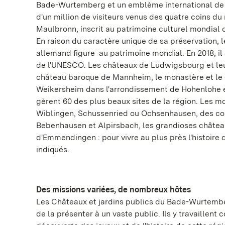
Bade-Wurtemberg et un emblème international de 
d'un million de visiteurs venus des quatre coins du
Maulbronn, inscrit au patrimoine culturel mondial
En raison du caractère unique de sa préservation,
allemand figure au patrimoine mondial. En 2018, il 
de l'UNESCO. Les châteaux de Ludwigsbourg et leu
château baroque de Mannheim, le monastère et le 
Weikersheim dans l'arrondissement de Hohenlohe et 
gèrent 60 des plus beaux sites de la région. Les
Wiblingen, Schussenried ou Ochsenhausen, des c
Bebenhausen et Alpirsbach, les grandioses châtea
d'Emmendingen : pour vivre au plus près l'histoire
indiqués.
Des missions variées, de nombreux hôtes
Les Châteaux et jardins publics du Bade-Wurtemberg
de la présenter à un vaste public. Ils y travaillent