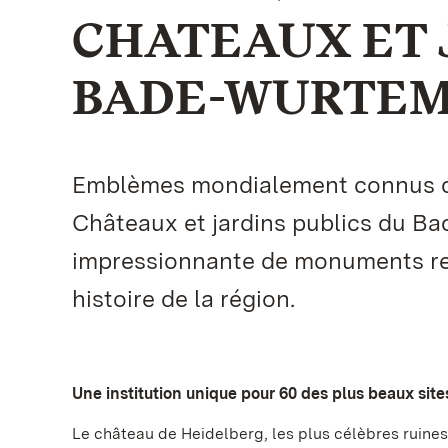
CHATEAUX ET 
BADE-WURTE
Emblèmes mondialement connus de l
Châteaux et jardins publics du B
impressionnante de monuments rem
histoire de la région.
Une institution unique pour 60 des plus beaux sit
Le château de Heidelberg, les plus célèbres ruines