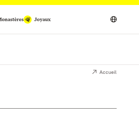
onastères
Joyaux
Accueil