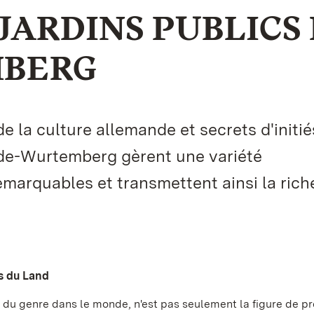
JARDINS PUBLICS
MBERG
a culture allemande et secrets d'initiés
ade-Wurtemberg gèrent une variété
arquables et transmettent ainsi la rich
es du Land
 du genre dans le monde, n'est pas seulement la figure de p