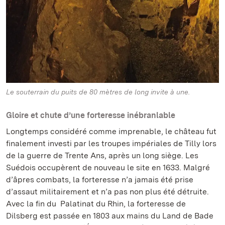
Le souterrain du puits de 80 mètres de long invite à une.
Gloire et chute d’une forteresse inébranlable
Longtemps considéré comme imprenable, le château fut
finalement investi par les troupes impériales de Tilly lors
de la guerre de Trente Ans, après un long siège. Les
Suédois occupèrent de nouveau le site en 1633. Malgré
d’âpres combats, la forteresse n’a jamais été prise
d’assaut militairement et n’a pas non plus été détruite.
Avec la fin du Palatinat du Rhin, la forteresse de
Dilsberg est passée en 1803 aux mains du Land de Bade