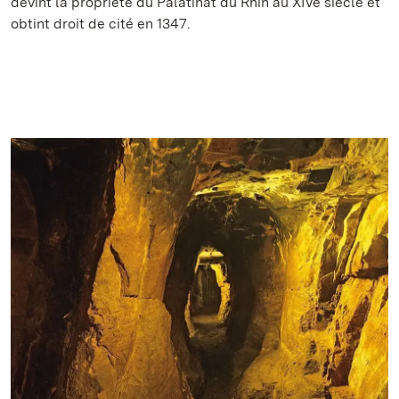
devint la propriété du Palatinat du Rhin au XIVe siècle et
obtint droit de cité en 1347.