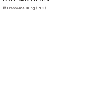
DOWNLOAD UND BILDER
Pressemeldung (PDF)