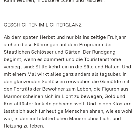
Kämmerchen, in düstere Ecken und Nischen.
GESCHICHTEN IM LICHTERGLANZ
Ab dem späten Herbst und nur bis ins zeitige Frühjahr
stehen diese Führungen auf dem Programm der
Staatlichen Schlösser und Gärten. Der Rundgang
beginnt, wenn es dämmert und die Touristenströme
versiegt sind: Stille kehrt ein in die Säle und Hallen. Und
mit einem Mal wirkt alles ganz anders als tagsüber. In
den glänzenden Schlössern erwachen die Gemälde mit
den Porträts der Bewohner zum Leben, die Figuren aus
Marmor scheinen sich im Licht zu bewegen, Gold und
Kristalllüster funkeln geheimnisvoll. Und in den Klöstern
lässt sich auch für heutige Menschen ahnen, wie es wohl
war, in den mittelalterlichen Mauern ohne Licht und
Heizung zu leben.