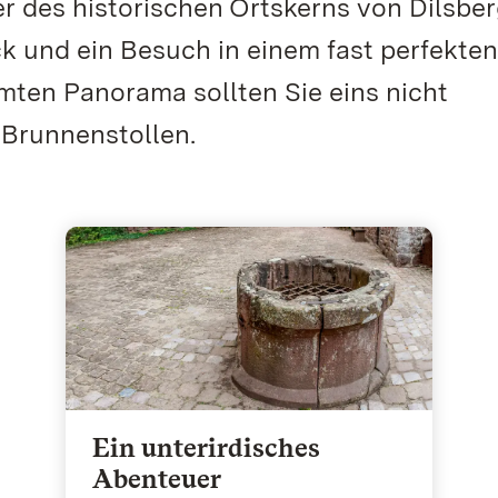
er des historischen Ortskerns von Dilsbe
ck und ein Besuch in einem fast perfekten
ten Panorama sollten Sie eins nicht
 Brunnenstollen.
Ein unterirdisches
Abenteuer