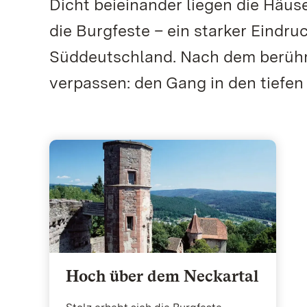
Dicht beieinander liegen die Häus
die Burgfeste – ein starker Eindru
Süddeutschland. Nach dem berühm
verpassen: den Gang in den tiefen
Hoch über dem Neckartal