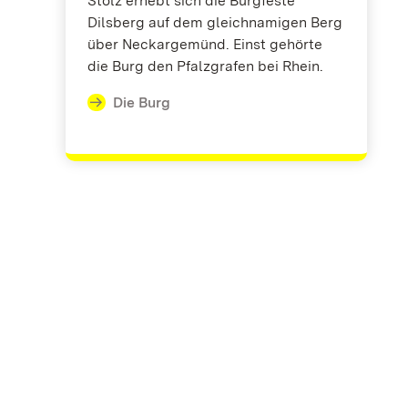
Stolz erhebt sich die Burgfeste
Dilsberg auf dem gleichnamigen Berg
über Neckargemünd. Einst gehörte
die Burg den Pfalzgrafen bei Rhein.
Die Burg