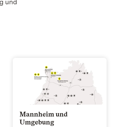
rg und
Mannheim und
Umgebung