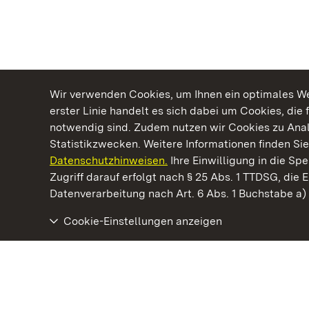
Wir verwenden Cookies, um Ihnen ein optimales Web
erster Linie handelt es sich dabei um Cookies, die 
notwendig sind. Zudem nutzen wir Cookies zu Ana
Statistikzwecken. Weitere Informationen finden Sie
Datenschutzhinweisen.
Ihre Einwilligung in die S
Kommen. Staunen. Genießen.
Zugriff darauf erfolgt nach § 25 Abs. 1 TTDSG, die E
Datenverarbeitung nach Art. 6 Abs. 1 Buchstabe a
Cookie-Einstellungen anzeigen
Burgfeste Dilsberg