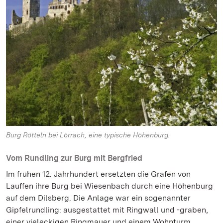
Burg Rötteln bei Lörrach, eine typische Höhenburg.
Vom Rundling zur Burg mit Bergfried
Im frühen 12. Jahrhundert ersetzten die Grafen von
Lauffen ihre Burg bei Wiesenbach durch eine Höhenburg
auf dem Dilsberg. Die Anlage war ein sogenannter
Gipfelrundling: ausgestattet mit Ringwall und -graben,
einer vieleckigen Ringmauer und einem Wohnturm.