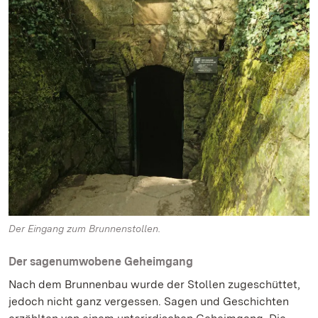
Der Eingang zum Brunnenstollen.
Der sagenumwobene Geheimgang
Nach dem Brunnenbau wurde der Stollen zugeschüttet,
jedoch nicht ganz vergessen. Sagen und Geschichten