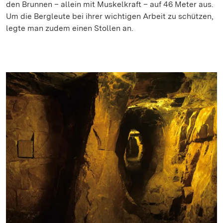
den Brunnen – allein mit Muskelkraft – auf 46 Meter aus.
Um die Bergleute bei ihrer wichtigen Arbeit zu schützen,
legte man zudem einen Stollen an.